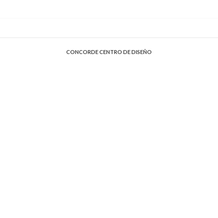
CONCORDE CENTRO DE DISEÑO